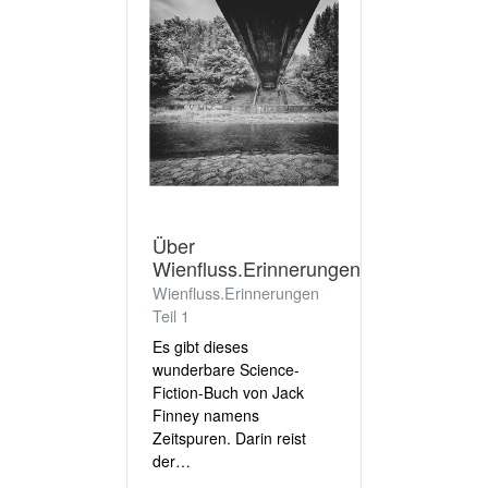
Über
Wienfluss.Erinnerungen
Wienfluss.Erinnerungen
Teil 1
Es gibt dieses
wunderbare Science-
Fiction-Buch von Jack
Finney namens
Zeitspuren. Darin reist
der…