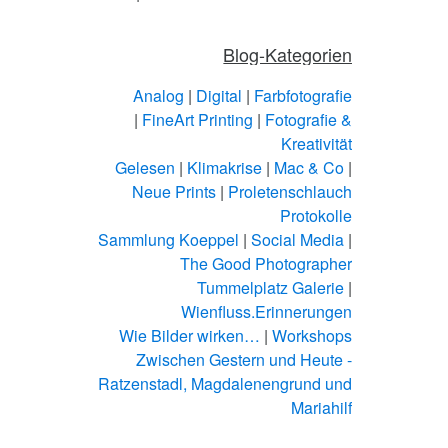
Blog-Kategorien
Analog
|
Digital
|
Farbfotografie
|
FineArt Printing
|
Fotografie &
Kreativität
Gelesen
|
Klimakrise
|
Mac & Co
|
Neue Prints
|
Proletenschlauch
Protokolle
Sammlung Koeppel
|
Social Media
|
The Good Photographer
Tummelplatz Galerie
|
Wienfluss.Erinnerungen
Wie Bilder wirken…
|
Workshops
Zwischen Gestern und Heute -
Ratzenstadl, Magdalenengrund und
Mariahilf