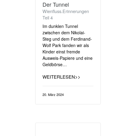
Der Tunnel
Wienfluss.Erinnerungen
Teil 4
Im dunklen Tunnel
zwischen dem Nikolai-
Steg und dem Ferdinand-
Wolf Park fanden wir als
Kinder einst fremde
Ausweis-Papiere und eine
Geldbörse…
WEITERLESEN>>
20. März 2024