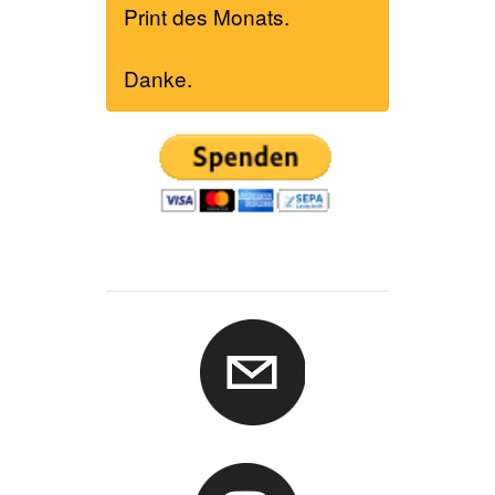
Print des Monats.
Danke.