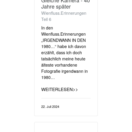
Gleiche Kamera - 40
Jahre später
Wienfluss.Erinnerungen
Teil 6
In den
Wienfluss.Erinnerungen
„IRGENDWANN IN DEN
1980…“ habe ich davon
erzählt, dass ich doch
tatsächlich meine heute
älteste vorhandene
Fotografie irgendwann in
1980…
WEITERLESEN>>
22. Juli 2024