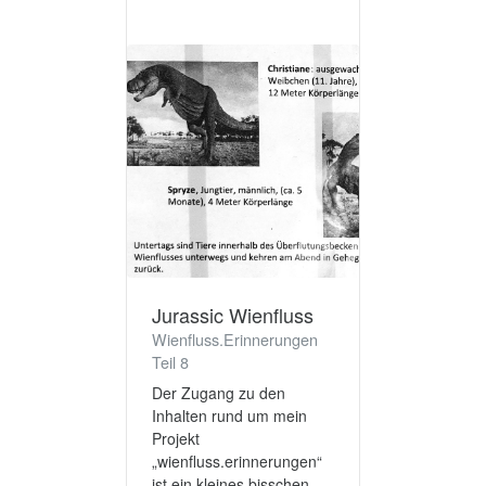
Jurassic Wienfluss
Wienfluss.Erinnerungen
Teil 8
Der Zugang zu den
Inhalten rund um mein
Projekt
„wienfluss.erinnerungen“
ist ein kleines bisschen