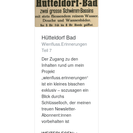
Hütteldorf Bad
Wienfluss.Erinnerungen
Teil 7
Der Zugang zu den
Inhalten rund um mein
Projekt
„wienfluss.erinnerungen“
ist ein kleines bisschen
exklusiv – sozusagen ein
Blick durchs
Schlüsselloch, der meinen
treuen Newsletter-
Abonnent:innen
vorbehalten ist